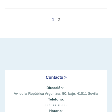
1
2
Contacto >
Dirección
:
Av. de la República Argentina, 50, bajo, 41011 Sevilla
Teléfono
:
669 77 76 66
Horario
: