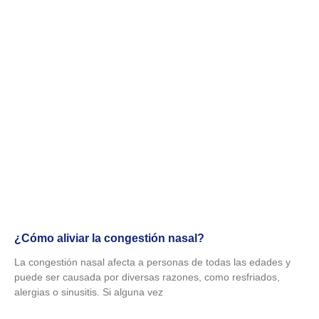
¿Cómo aliviar la congestión nasal?
La congestión nasal afecta a personas de todas las edades y
puede ser causada por diversas razones, como resfriados,
alergias o sinusitis. Si alguna vez