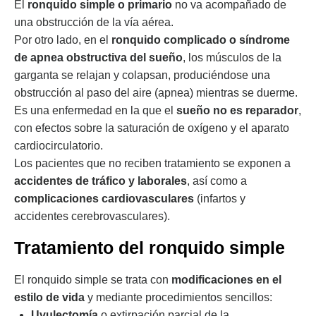
El
ronquido simple o primario
no va acompañado de
una obstrucción de la vía aérea.
Por otro lado, en el
ronquido complicado o síndrome
de apnea obstructiva del sueño
, los músculos de la
garganta se relajan y colapsan, produciéndose una
obstrucción al paso del aire (apnea) mientras se duerme.
Es una enfermedad en la que el
sueño no es reparador
,
con efectos sobre la saturación de oxígeno y el aparato
cardiocirculatorio.
Los pacientes que no reciben tratamiento se exponen a
accidentes de tráfico y laborales
, así como a
complicaciones cardiovasculares
(infartos y
accidentes cerebrovasculares).
Tratamiento del ronquido simple
El ronquido simple se trata con
modificaciones en el
estilo de vida
y mediante procedimientos sencillos:
Uvulectomía
o extirpación parcial de la