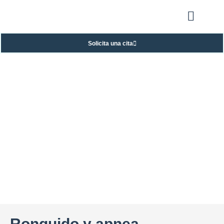
Solicita una cita
Ronquido y apnea