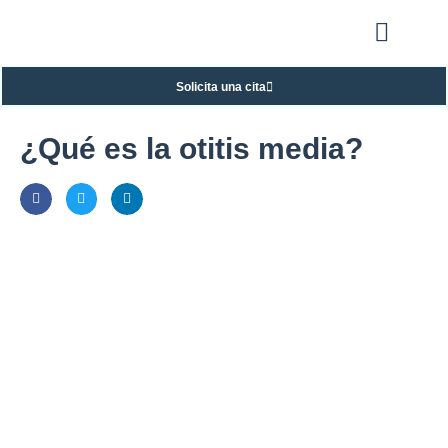
Solicita una cita
¿Qué es la otitis media?