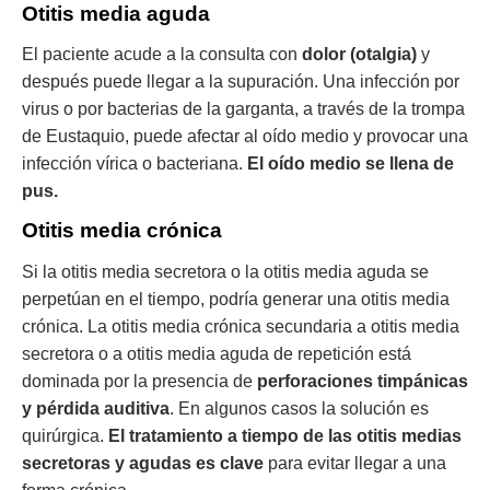
Otitis media aguda
El paciente acude a la consulta con
dolor (otalgia)
y
después puede llegar a la supuración. Una infección por
virus o por bacterias de la garganta, a través de la trompa
de Eustaquio, puede afectar al oído medio y provocar una
infección vírica o bacteriana.
El oído medio se llena de
pus.
Otitis media crónica
Si la otitis media secretora o la otitis media aguda se
perpetúan en el tiempo, podría generar una otitis media
crónica. La otitis media crónica secundaria a otitis media
secretora o a otitis media aguda de repetición está
dominada por la presencia de
perforaciones timpánicas
y pérdida auditiva
. En algunos casos la solución es
quirúrgica.
El tratamiento a tiempo de las otitis medias
secretoras y agudas es clave
para evitar llegar a una