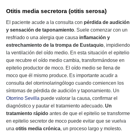
Otitis media secretora (otitis serosa)
El paciente acude a la consulta con
pérdida de audición
y sensación de taponamiento
. Suele comenzar con un
resfriado o una alergia que causa
inflamación y
estrechamiento de la trompa de Eustaquio
, impidiendo
la ventilación del oído medio. En esta situación el epitelio
que recubre el oído medio cambia, transformándose en
epitelio productor de moco. El oído medio se llena de
moco que él mismo produce. Es importante acudir a
consulta del otorrinolaringólogo cuando comiencen los
síntomas de pérdida de audición y taponamiento. Un
Otorrino Sevilla
puede valorar la causa, confirmar el
diagnóstico y pautar el tratamiento adecuado.
Un
tratamiento rápido
antes de que el epitelio se transforme
en epitelio secretor de moco puede evitar que se vuelva
una
otitis media crónica
, un proceso largo y molesto.