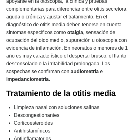
apoyarse en la otoscopia, la clínica y pruebas
complementarias para diferenciar entre otitis secretora,
aguda o crónica y ajustar el tratamiento. En el
diagnóstico de otitis media deben tenerse en cuenta
síntomas específicos como
otalgia
, sensación de
ocupación del oído medio, supuración u otoscopia con
evidencia de inflamación. En neonatos o menores de 1
año es muy característico el despertar brusco, el llanto
desconsolado o la irritabilidad prolongada. Las
sospechas se confirman con
audiometría
e
impedanciometría
.
Tratamiento de la otitis media
Limpieza nasal con soluciones salinas
Descongestionantes
Corticoesteroides
Antihistamínicos
Antiinflamatorios