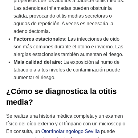
propensos que los adultos a padecer otitis medias.
Las adenoides inflamadas pueden obstruir la
salida, provocando otitis medias secretoras o
agudas de repetición. A veces es necesaria la
adenoidectomía.
Factores estacionales:
Las infecciones de oído
son más comunes durante el otoño e invierno. Las
alergias estacionales también aumentan el riesgo.
Mala calidad del aire:
La exposición al humo de
tabaco o a altos niveles de contaminación puede
aumentar el riesgo.
¿Cómo se diagnostica la otitis
media?
Se realiza una historia médica completa y un examen
físico del oído externo y el tímpano con un microscopio.
En consulta, un
Otorrinolaringologo Sevilla
puede